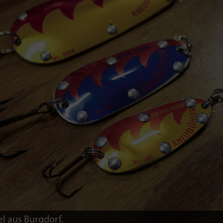
l aus Burgdorf.