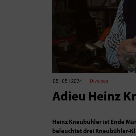
Diverses
05 | 05 | 2024
Adieu Heinz K
Heinz Kneubühler ist Ende März
beleuchtet drei Kneubühler-Kl