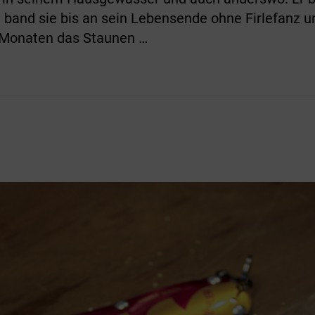
band sie bis an sein Lebensende ohne Firlefanz u
n Monaten das Staunen …