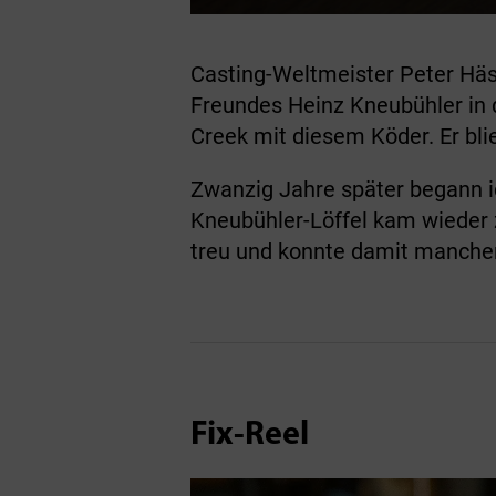
Casting-Weltmeister Peter Häss
Freundes Heinz Kneubühler in 
Creek mit diesem Köder. Er blie
Zwanzig Jahre später begann i
Kneubühler-Löffel kam wieder z
treu und konnte damit manche
Fix-Reel