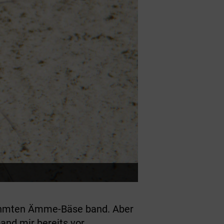
erühmten Ämme-Bäse band. Aber
and mir bereits vor