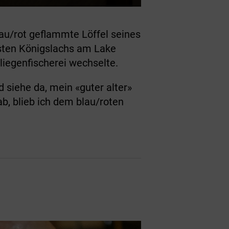
lau/rot geflammte Löffel seines
rsten Königslachs am Lake
Fliegenfischerei wechselte.
siehe da, mein «guter alter»
b, blieb ich dem blau/roten