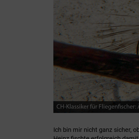
CH-Klassiker für Fliegenfischer
Ich bin mir nicht ganz sicher
Heinz fischte erfolgreich dam