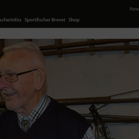
News
scherinfos
Sportfischer Brevet
Shop