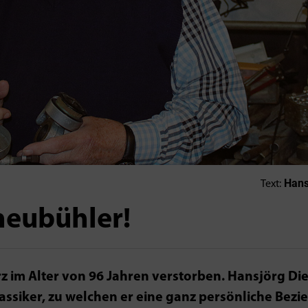
Hansj
Text:
neubühler!
 im Alter von 96 Jahren verstorben. Hansjörg Diet
assiker, zu welchen er eine ganz persönliche Bez