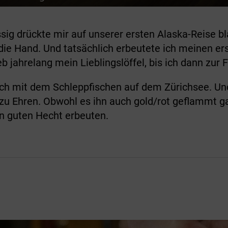
ig drückte mir auf unserer ersten Alaska-Reise b
die Hand. Und tatsächlich erbeutete ich meinen e
b jahrelang mein Lieblingslöffel, bis ich dann zur 
ch mit dem Schleppfischen auf dem Zürichsee. Und 
u Ehren. Obwohl es ihn auch gold/rot geflammt ga
n guten Hecht erbeuten.