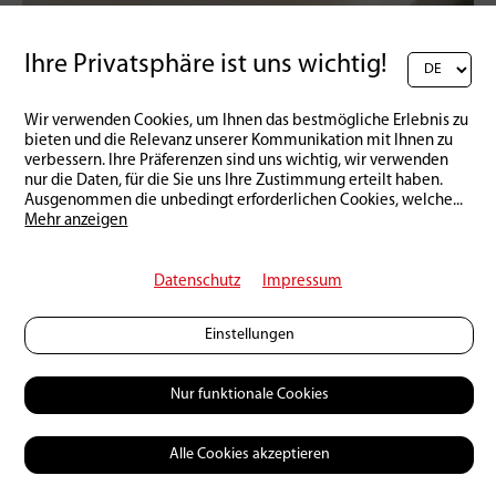
Ihre Privatsphäre ist uns wichtig!
Schweiz | Produkte
16 | 03 | 2026
Der etwas andere Lachs
Wir verwenden Cookies, um Ihnen das bestmögliche Erlebnis zu
bieten und die Relevanz unserer Kommunikation mit Ihnen zu
verbessern. Ihre Präferenzen sind uns wichtig, wir verwenden
nur die Daten, für die Sie uns Ihre Zustimmung erteilt haben.
Ausgenommen die unbedingt erforderlichen Cookies, welche
...
Mehr anzeigen
Datenschutz
Impressum
Einstellungen
Nur funktionale Cookies
Alle Cookies akzeptieren