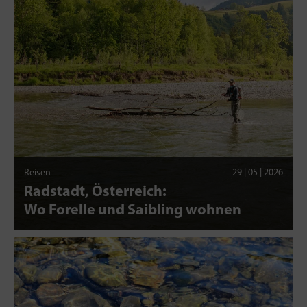
Reisen
29 | 05 | 2026
Radstadt, Österreich:
Wo Forelle und Saibling wohnen