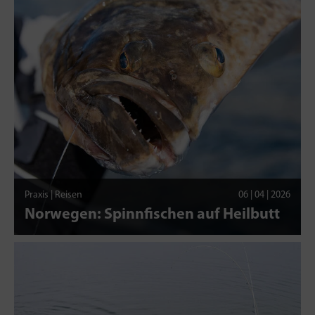
Praxis | Reisen
06 | 04 | 2026
Norwegen: Spinnfischen auf Heilbutt