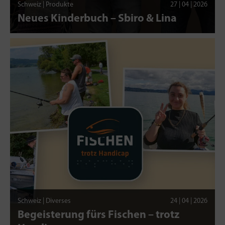
Schweiz | Produkte
27 | 04 | 2026
Neues Kinderbuch – Sbiro & Lina
Schweiz | Diverses
24 | 04 | 2026
Begeisterung fürs Fischen – trotz