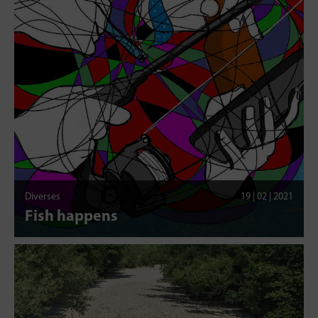
Diverses
19 | 02 | 2021
Fish happens