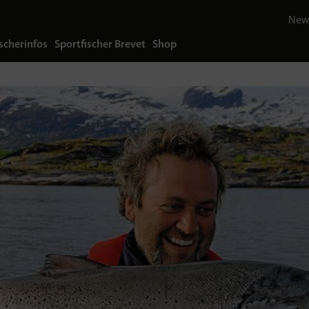
News
scherinfos
Sportfischer Brevet
Shop