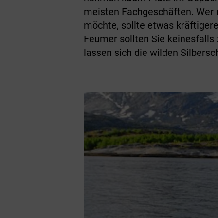
meisten Fachgeschäften. Wer 
möchte, sollte etwas kräftiger
Feumer sollten Sie keinesfall
lassen sich die wilden Silbersc