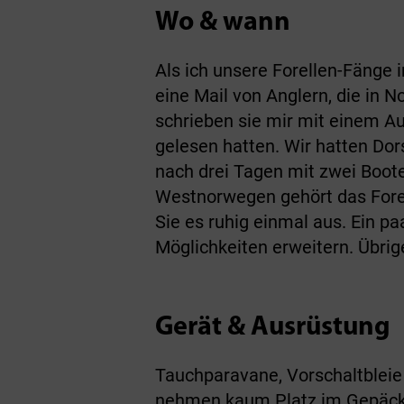
Wo & wann
Als ich unsere Forellen-Fänge 
eine Mail von Anglern, die in
schrieben sie mir mit einem Au
gelesen hatten. Wir hatten Do
nach drei Tagen mit zwei Boote
Westnorwegen gehört das Forel
Sie es ruhig einmal aus. Ein 
Möglichkeiten erweitern. Übrige
Gerät & Ausrüstung
Tauchparavane, Vorschaltbleie
nehmen kaum Platz im Gepäck w