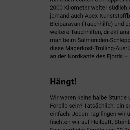
2000 Kilometer weiter südlich
jemand auch Apex-Kunststoffbl
Bleiparavan (Tauchhilfe) und e
weitere Tauchhilfen, direkt ans
man beim Salmoniden-Schleppe
diese Magerkost-Trolling-Ausr
an der Nordkante des Fjords – 
Hängt!
Wir waren keine halbe Stunde 
Forelle sein? Tatsächlich: ein 
einfach. Jeden Tag fingen wir 
fischten wir auf Heilbutt, Ste
Eine herrliche Forelle von 90