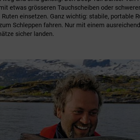
mit etwas grös­seren Tauchscheiben oder schwer
e Ruten einsetzen. Ganz wichtig: stabile, portable 
s zum Schleppen fahren. Nur mit einem ausreichen
hätze sicher landen.