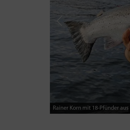
tern Wassertiefe
Rainer Korn mit 18-Pfünder aus 