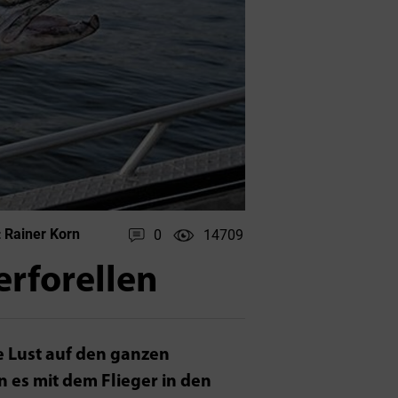
Rainer Korn
0
14709
:
rforellen
e Lust auf den ganzen
 es mit dem Flieger in den