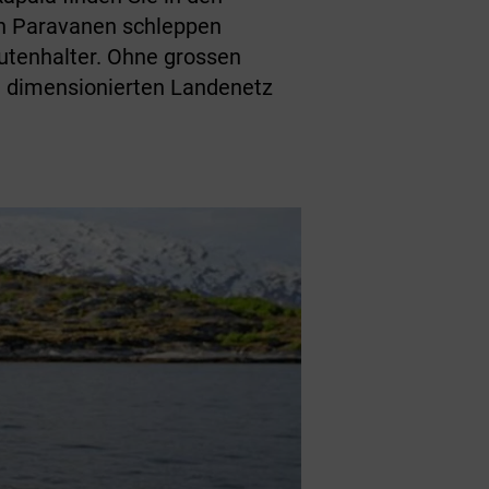
en Paravanen schleppen
Rutenhalter. Ohne grossen
d dimensionierten Landenetz