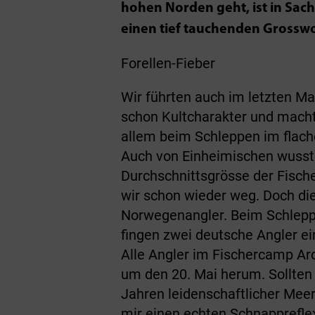
hohen Norden geht, ist in Sac
einen tief tauchenden Grosswo
Forellen-Fieber
Wir führten auch im letzten Ma
schon Kultcharakter und macht
allem beim Schleppen im flach
Auch von Einheimischen wussten
Durchschnittsgrösse der Fisch
wir schon wieder weg. Doch die
Norwegenangler. Beim Schleppe
fingen zwei deutsche Angler ei
Alle Angler im Fischercamp Arc
um den 20. Mai herum. Sollten 
Jahren leidenschaftlicher Meer
mir einen echten Schnapp­refl