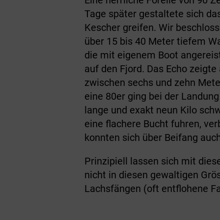
Tage später gestaltete sich da
Kescher greifen. Wir beschloss
über 15 bis 40 Meter tiefem Wa
die mit eigenem Boot angereis
auf den Fjord. Das Echo zeigte 
zwischen sechs und zehn Metern
eine 80er ging bei der Landun
lange und exakt neun Kilo sch
eine flachere Bucht fuhren, ve
konnten sich über Beifang auch
Prinzipiell lassen sich mit di
nicht in diesen gewaltigen Grös
Lachsfängen (oft entflohene Fa