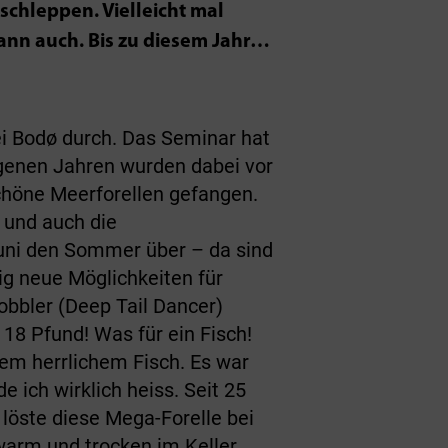
schleppen. Vielleicht mal
dann auch. Bis zu diesem Jahr…
ei Bodø durch. Das Seminar hat
ngenen Jahren wurden dabei vor
chöne Meerforellen gefangen.
 und auch die
Juni den Sommer über – da sind
ig neue Möglichkeiten für
bbler (Deep Tail Dancer)
18 Pfund! Was für ein Fisch!
sem herrlichem Fisch. Es war
 ich wirklich heiss. Seit 25
 löste diese Mega-Forelle bei
warm und trocken im Keller