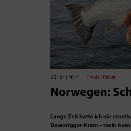
Praxis | Reisen
25 | 04 | 2014
Norwegen: Sch
Lange Zeit hatte ich nie erns
Downrigger-Kram – mein Auto i