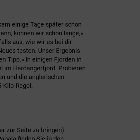
 kam einige Tage später schon
ann, können wir schon lange,»
ls aus, wie wir es bei dir
Neues testen. Unser Ergebnis
n Tipp.» In einigen Fjorden in
 im Hardangerfjord. Probieren
en und die anglerischen
-Kilo-Regel.
r zur Seite zu bringen)
pala finden Sie in den