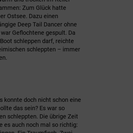
zusammen: Zum Glück hatte
der Ostsee. Dazu einen
fängige Deep Tail Dancer ohne
n war Geflochtene gespult. Da
oot schleppen darf, reichte
heimischen schleppten – immer
en.
s konnte doch nicht schon eine
ollte das sein? Es war so
en schleppten. Die übrige Zeit
 es auch noch mal so richtig:
ängen. Ein Traumfisch. Zwei