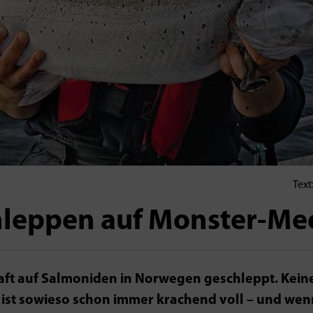
Text
leppen auf Monster-Mee
thaft auf Salmoniden in Norwegen geschleppt. Kein
st sowieso schon immer krachend voll – und wenn