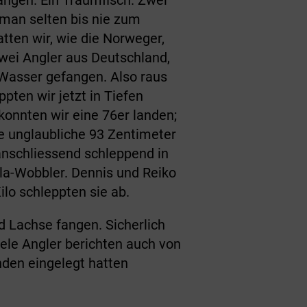
 man selten bis nie zum
tten wir, wie die Norweger,
zwei Angler aus Deutschland,
 Wasser gefangen. Also raus
pten wir jetzt in Tiefen
konnten wir eine 76er landen;
e unglaubliche 93 Zentimeter
anschliessend schleppend in
ala-Wobbler. Dennis und Reiko
ilo schleppten sie ab.
d Lachse fangen. Sicherlich
iele Angler berichten auch von
nden eingelegt hatten