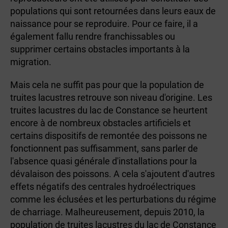
populations qui sont retournées dans leurs eaux de
naissance pour se reproduire. Pour ce faire, il a
également fallu rendre franchissables ou
supprimer certains obstacles importants à la
migration.
Mais cela ne suffit pas pour que la population de
truites lacustres retrouve son niveau d'origine. Les
truites lacustres du lac de Constance se heurtent
encore à de nombreux obstacles artificiels et
certains dispositifs de remontée des poissons ne
fonctionnent pas suffisamment, sans parler de
l'absence quasi générale d'installations pour la
dévalaison des poissons. A cela s'ajoutent d'autres
effets négatifs des centrales hydroélectriques
comme les éclusées et les perturbations du régime
de charriage. Malheureusement, depuis 2010, la
population de truites lacustres du lac de Constance