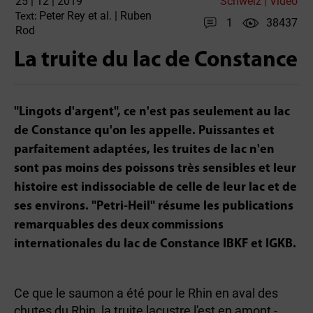
25 | 12 | 2019
Schweiz | Video
Peter Rey et al. | Ruben
Text:
1
38437
Rod
La truite du lac de Constance
"Lingots d'argent", ce n'est pas seulement au lac
de Constance qu'on les appelle. Puissantes et
parfaitement adaptées, les truites de lac n'en
sont pas moins des poissons très sensibles et leur
histoire est indissociable de celle de leur lac et de
ses environs. "Petri-Heil" résume les publications
remarquables des deux commissions
internationales du lac de Constance IBKF et IGKB.
Ce que le saumon a été pour le Rhin en aval des
chutes du Rhin, la truite lacustre l'est en amont -