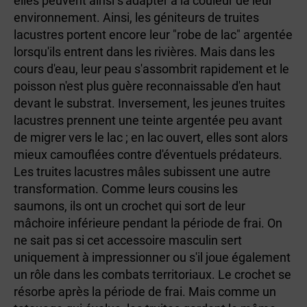
elles peuvent ainsi s'adapter à la couleur de leur
environnement. Ainsi, les géniteurs de truites
lacustres portent encore leur "robe de lac" argentée
lorsqu'ils entrent dans les rivières. Mais dans les
cours d'eau, leur peau s'assombrit rapidement et le
poisson n'est plus guère reconnaissable d'en haut
devant le substrat. Inversement, les jeunes truites
lacustres prennent une teinte argentée peu avant
de migrer vers le lac ; en lac ouvert, elles sont alors
mieux camouflées contre d'éventuels prédateurs.
Les truites lacustres mâles subissent une autre
transformation. Comme leurs cousins les
saumons, ils ont un crochet qui sort de leur
mâchoire inférieure pendant la période de frai. On
ne sait pas si cet accessoire masculin sert
uniquement à impressionner ou s'il joue également
un rôle dans les combats territoriaux. Le crochet se
résorbe après la période de frai. Mais comme un