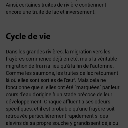
Ainsi, certaines truites de rivière contiennent
encore une truite de lac et inversement.
Cycle de vie
Dans les grandes rivières, la migration vers les
frayères commence déjà en été, mais la véritable
migration de frai n'a lieu qu'à la fin de l'automne.
Comme les saumons, les truites de lac retournent
là où elles sont sorties de l'œuf. Mais cela ne
fonctionne que si elles ont été "marquées" par leur
cours d'eau d'origine à un stade précoce de leur
développement. Chaque affluent a ses odeurs
spécifiques, et il est probable qu'une frayère soit
retrouvée particulièrement rapidement si des
alevins de sa propre souche y grandissent déjà ou