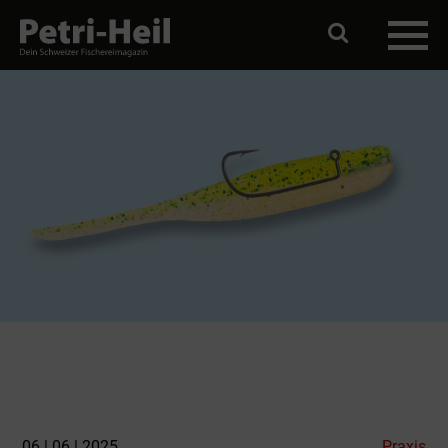
06 | 06 | 2025
Praxis