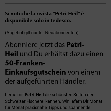
Si noti che la rivista "Petri-Heil" è
disponibile solo in tedesco.
(Angebot gilt nur für Neuabonnenten)
Abonniere jetzt das
Petri-
Heil
und Du erhältst dazu einen
50-Franken-
Einkaufsgutschein
von einem
der aufgeführten Händler.
Lerne mit
die schönsten Seiten der
Petri-Heil
Schweizer Fischerei kennen. Wir liefern Dir Monat
für Monat praxisnahe Tipps und spannende