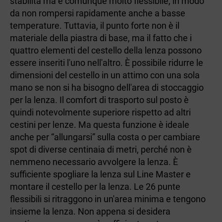
stabilità ma è comunque molto flessibile, in modo
da non rompersi rapidamente anche a basse
temperature. Tuttavia, il punto forte non è il
materiale della piastra di base, ma il fatto che i
quattro elementi del cestello della lenza possono
essere inseriti l'uno nell'altro. È possibile ridurre le
dimensioni del cestello in un attimo con una sola
mano se non si ha bisogno dell'area di stoccaggio
per la lenza. Il comfort di trasporto sul posto è
quindi notevolmente superiore rispetto ad altri
cestini per lenze. Ma questa funzione è ideale
anche per “allungarsi” sulla costa o per cambiare
spot di diverse centinaia di metri, perché non è
nemmeno necessario avvolgere la lenza. È
sufficiente spogliare la lenza sul Line Master e
montare il cestello per la lenza. Le 26 punte
flessibili si ritraggono in un'area minima e tengono
insieme la lenza. Non appena si desidera