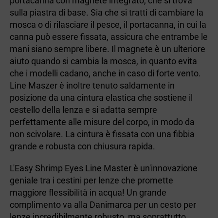
portacanna con magnete integrato, che si trova
sulla piastra di base. Sia che si tratti di cambiare la
mosca o di rilasciare il pesce, il portacanna, in cui la
canna può essere fissata, assicura che entrambe le
mani siano sempre libere. Il magnete è un ulteriore
aiuto quando si cambia la mosca, in quanto evita
che i modelli cadano, anche in caso di forte vento.
Line Maszer è inoltre tenuto saldamente in
posizione da una cintura elastica che sostiene il
cestello della lenza e si adatta sempre
perfettamente alle misure del corpo, in modo da
non scivolare. La cintura è fissata con una fibbia
grande e robusta con chiusura rapida.
L'Easy Shrimp Eyes Line Master è un'innovazione
geniale tra i cestini per lenze che promette
maggiore flessibilità in acqua! Un grande
complimento va alla Danimarca per un cesto per
lenze incredibilmente robusto, ma soprattutto