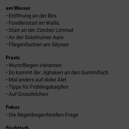
am Wasser
• Eröffnung an der Birs
• Forellenstart im Wallis
• Start an der Zürcher Limmat
• An der Solothurner Aare
• Fliegenfischen am Sitysee
Praxis
• Wurmfliegen-Varianten
• So kommt der Jighaken an den Gummifisch
• Mal anders auf dicke Alet
• Tipps für Frühlingskarpfen
• Auf Grossfelchen
Fokus
• Die Regenbogenforellen-Frage
Fischtisch