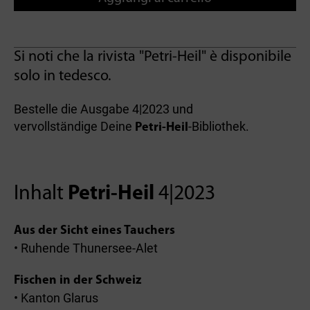
Si noti che la rivista "Petri-Heil" è disponibile
solo in tedesco.
Bestelle die Ausgabe 4|2023 und
vervollständige Deine
-Bibliothek.
Petri-Heil
Inhalt
Petri-Heil
4|2023
Aus der Sicht eines Tauchers
• Ruhende Thunersee-Alet
Fischen in der Schweiz
• Kanton Glarus