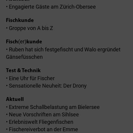
• Engagierte Gäste am Zürich-Obersee
Fischkunde
• Groppe von A bis Z
(er)
Fisch
kunde
• Ruben hat sich festgefischt und Walo ergründet
Gänsefüsschen
Test & Technik
• Eine Uhr für Fischer
• Sensationelle Neuheit: Der Drony
Aktuell
• Extreme Schallbelastung am Bielersee
• Neue Vorschriften am Sihlsee
• Erlebniswelt Fliegenfischen
• Fischereiverbot an der Emme