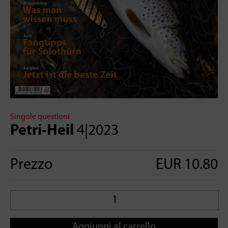
Singole questioni
Petri-Heil
4|2023
Prezzo
EUR 10.80
Aggiungi al carrello