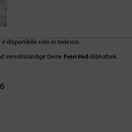
l" è disponibile solo in tedesco.
nd vervollständige Deine
-Bibliothek.
Petri-Heil
26