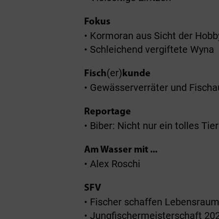
Fokus
• Kormoran aus Sicht der Hobb
• Schleichend vergiftete Wyna
(er)
Fisch
kunde
• Gewässerverräter und Fisch
Reportage
• Biber: Nicht nur ein tolles Tier
Am Wasser mit ...
• Alex Roschi
SFV
• Fischer schaffen Lebensrau
• Jungfischermeisterschaft 20