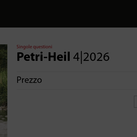
Singole questioni
Petri-Heil
4|2026
Prezzo