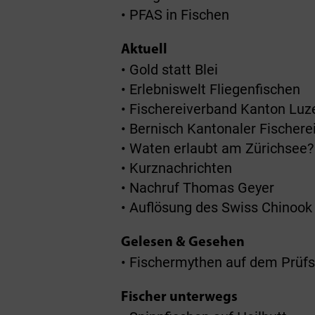
• PFAS in Fischen
Aktuell
• Gold statt Blei
• Erlebniswelt Fliegenfischen
• Fischereiverband Kanton Luz
• Bernisch Kantonaler Fischer
• Waten erlaubt am Zürichsee?
• Kurznachrichten
• Nachruf Thomas Geyer
• Auflösung des Swiss Chinook
Gelesen & Gesehen
• Fischermythen auf dem Prüf
Fischer unterwegs