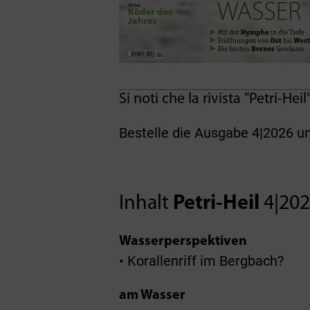
Si noti che la rivista "Petri-Hei
Bestelle die Ausgabe 4|2026 u
Inhalt
Petri-Heil
4|20
Wasserperspektiven
• Korallenriff im Bergbach?
am Wasser