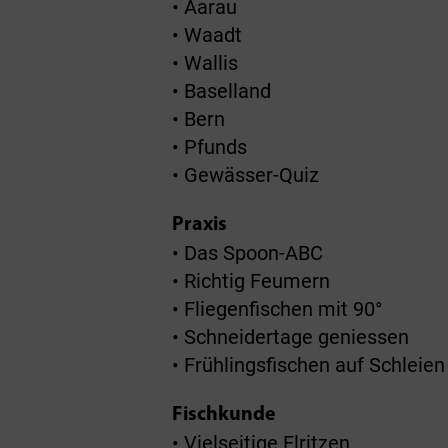
• Aarau
• Waadt
• Wallis
• Baselland
• Bern
• Pfunds
• Gewässer-Quiz
Praxis
• Das Spoon-ABC
• Richtig Feumern
• Fliegenfischen mit 90°
• Schneidertage geniessen
• Frühlingsfischen auf Schleien
Fischkunde
• Vielseitige Elritzen