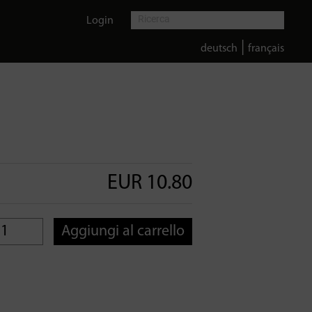
Login
|
deutsch
français
EUR 10.80
Aggiungi al carrello