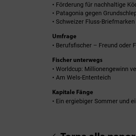
• Förderung für nachhaltige Kö
• Patagonia gegen Grundschlep
• Schweizer Fluss-Briefmarken
Umfrage
• Berufsfischer – Freund oder 
Fischer unterwegs
• Worldcup: Millionengewinn v
• Am Wels-Ententeich
Kapitale Fänge
• Ein ergiebiger Sommer und ei