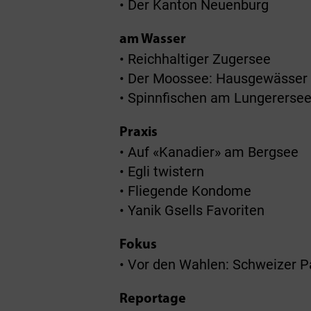
• Der Kanton Neuenburg
am Wasser
• Reichhaltiger Zugersee
• Der Moossee: Hausgewässer 
• Spinnfischen am Lungererse
Praxis
• Auf «Kanadier» am Bergsee
• Egli twistern
• Fliegende Kondome
• Yanik Gsells Favoriten
Fokus
• Vor den Wahlen: Schweizer Pa
Reportage