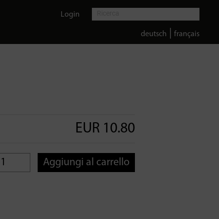
Login
|
deutsch
français
EUR 10.80
Aggiungi al carrello