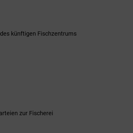
des künftigen Fischzentrums
e
rteien zur Fischerei