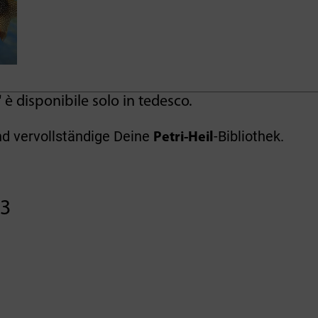
l" è disponibile solo in tedesco.
nd vervollständige Deine
-Bibliothek.
Petri-Heil
23