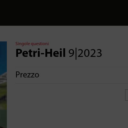
Singole questioni
Petri-Heil
9|2023
Prezzo