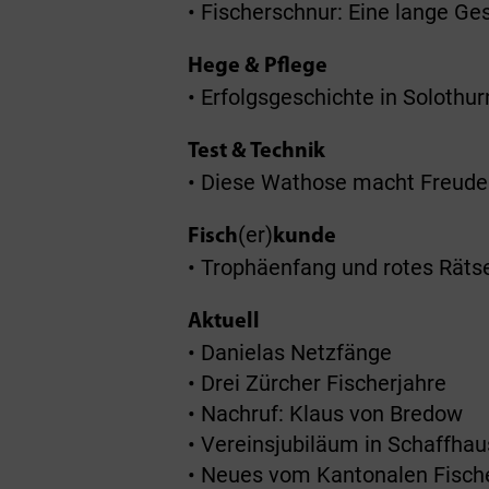
• Fischerschnur: Eine lange Ge
Hege & Pflege
• Erfolgsgeschichte in Solothu
Test & Technik
• Diese Wathose macht Freude
(er)
Fisch
kunde
• Trophäenfang und rotes Räts
Aktuell
• Danielas Netzfänge
• Drei Zürcher Fischerjahre
• Nachruf: Klaus von Bredow
• Vereinsjubiläum in Schaffha
• Neues vom Kantonalen Fisch