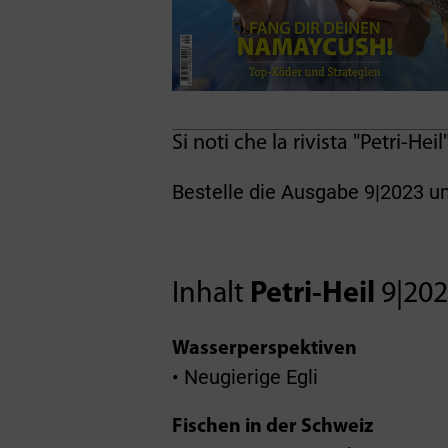
Si noti che la rivista "Petri-Hei
Bestelle die Ausgabe 9|2023 u
Inhalt
Petri-Heil
9|20
Wasserperspektiven
• Neugierige Egli
Fischen in der Schweiz