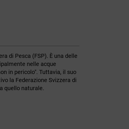
era di Pesca (FSP). È una delle
ncipalmente nelle acque
 in pericolo". Tuttavia, il suo
ivo la Federazione Svizzera di
a quello naturale.