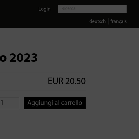
Login
|
deutsch
français
no 2023
EUR 20.50
Aggiungi al carrello