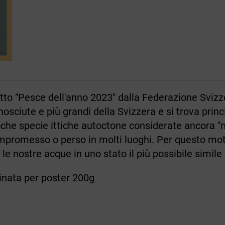
tto "Pesce dell'anno 2023" dalla Federazione Svizz
nosciute e più grandi della Svizzera e si trova pri
che specie ittiche autoctone considerate ancora "non
promesso o perso in molti luoghi. Per questo mot
le nostre acque in uno stato il più possibile simile 
tinata per poster 200g