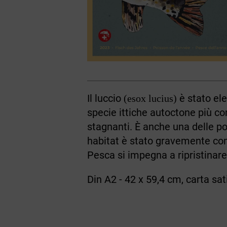
Il luccio
è stato ele
(esox lucius)
specie ittiche autoctone più co
stagnanti. È anche una delle po
habitat è stato gravemente com
Pesca si impegna a ripristinare 
Din A2 - 42 x 59,4 cm, carta sa