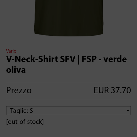
Varie
V-Neck-Shirt SFV | FSP - verde
oliva
Prezzo
EUR 37.70
[out-of-stock]