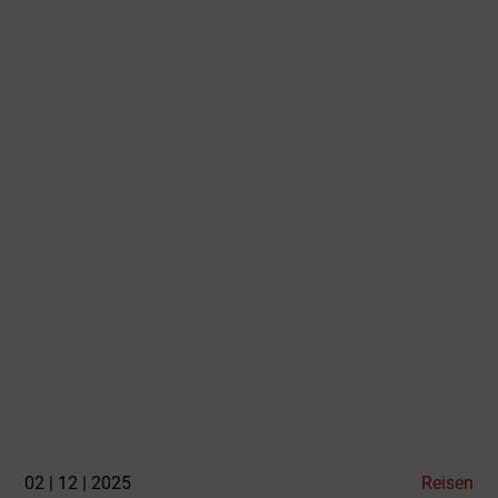
02 | 12 | 2025
Reisen