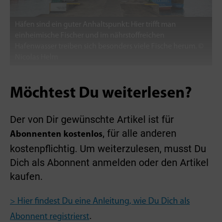
Häfen sind ein guter Anhaltspunkt: Hier trifft man
einheimische Fischer und im nährstoffreichen
Hafenwasser treiben sich besonders viele Fische herum. ©
Nicolas Helm
Möchtest Du weiterlesen?
Der von Dir gewünschte Artikel ist für
, für alle anderen
Abonnenten kostenlos
kostenpflichtig. Um weiterzulesen, musst Du
Dich als Abonnent anmelden oder den Artikel
kaufen.
> Hier findest Du eine Anleitung, wie Du Dich als
.
Abonnent registrierst