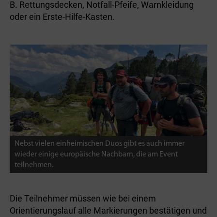
B. Rettungsdecken, Notfall-Pfeife, Warnkleidung
oder ein Erste-Hilfe-Kasten.
Nebst vielen einheimischen Duos gibt es auch immer
wieder einige europäische Nachbarn, die am Event
teilnehmen.
Die Teilnehmer müssen wie bei einem
Orientierungslauf alle Markierungen bestätigen und