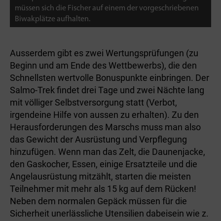
müssen sich die Fischer auf einem der vorgeschriebenen
Biwakplätze aufhalten.
Ausserdem gibt es zwei Wertungsprüfungen (zu
Beginn und am Ende des Wettbewerbs), die den
Schnellsten wertvolle Bonuspunkte einbringen. Der
Salmo-Trek findet drei Tage und zwei Nächte lang
mit völliger Selbstversorgung statt (Verbot,
irgendeine Hilfe von aussen zu erhalten). Zu den
Herausforderungen des Marschs muss man also
das Gewicht der Ausrüstung und Verpflegung
hinzufügen. Wenn man das Zelt, die Daunenjacke,
den Gaskocher, Essen, einige Ersatzteile und die
Angelausrüstung mitzählt, starten die meisten
Teilnehmer mit mehr als 15 kg auf dem Rücken!
Neben dem normalen Gepäck müssen für die
Sicherheit unerlässliche Utensilien dabeisein wie z.