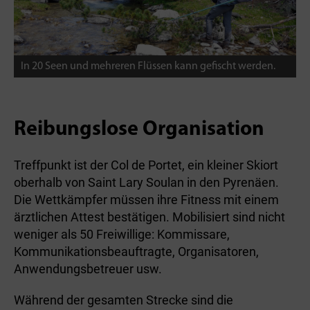
In 20 Seen und mehreren Flüssen kann gefischt werden.
Reibungslose Organisation
Treffpunkt ist der Col de Portet, ein kleiner Skiort
oberhalb von Saint Lary Soulan in den Pyrenäen.
Die Wettkämpfer müssen ihre Fitness mit einem
ärztlichen Attest bestätigen. Mobilisiert sind nicht
weniger als 50 Freiwillige: Kommissare,
Kommunikationsbeauftragte, Organisatoren,
Anwendungsbetreuer usw.
Während der gesamten Strecke sind die