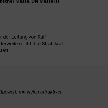
ischer Messe. Die Messe ist
r der Leitung von Ralf
erweile reicht ihre Strahlkraft
tatt.
bewerb mit vielen attraktiven