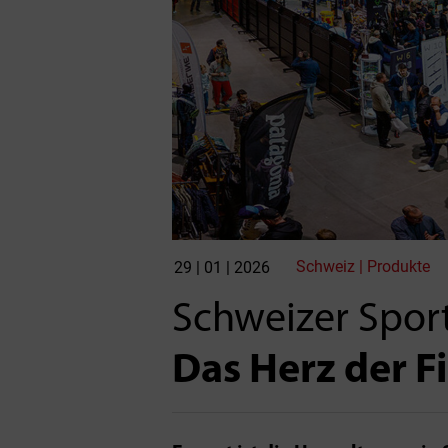
Schweiz | Produkte
29 | 01 | 2026
Schweizer Sport
Das Herz der F