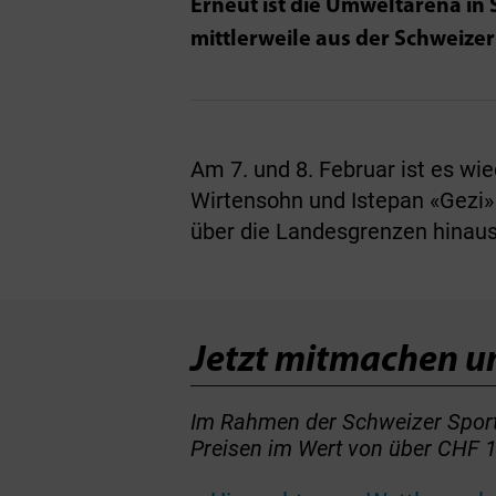
Erneut ist die Umweltarena in
mittlerweile aus der Schweize
Am 7. und 8. Februar ist es wi
Wirtensohn und Istepan «Gezi» G
über die Landesgrenzen hinaus 
Jetzt mitmachen u
Im Rahmen der Schweizer Sportf
Preisen im Wert von über CHF 1