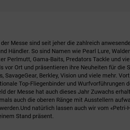
 der Messe sind seit jeher die zahlreich anwesend
d Händler. So sind Namen wie Pearl Lure, Walden 
er Perlmutt, Gama-Baits, Predators Tackle und viel
ds vor Ort und präsentieren ihre Neuheiten für die
s, SavageGear, Berkley, Vision und viele mehr. Vo
ationale Top-Fliegenbinder und Wurfvorführungen 
ld der Messe hat auch dieses Jahr Zuwachs erhalt
tmals auch die oberen Ränge mit Ausstellern aufwa
werden.Und natürlich lassen auch wir vom «Petri-H
 einem Stand präsent.