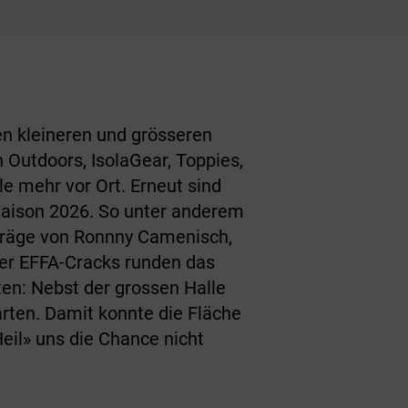
en kleineren und grösseren
Outdoors, IsolaGear, Toppies,
e mehr vor Ort. Erneut sind
 Saison 2026. So unter anderem
rträge von Ronnny Camenisch,
der EFFA-Cracks runden das
en: Nebst der grossen Halle
rten. Damit konnte die Fläche
eil» uns die Chance nicht