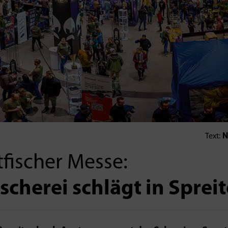
N
Text:
fischer Messe:
ischerei schlägt in Spre