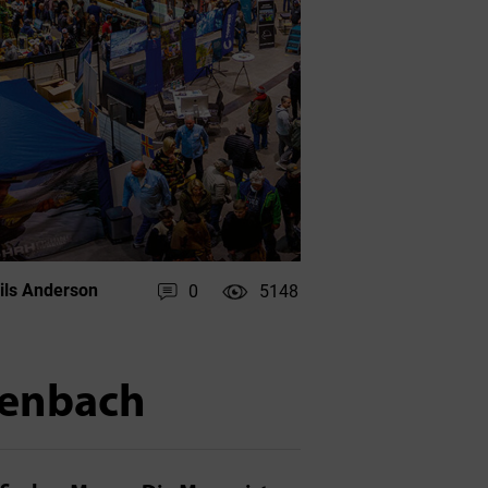
ils Anderson
0
5148
itenbach