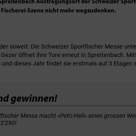
 Spreitenbach Austragungsort der Schweizer Sportf
r Fischerei-Szene nicht mehr wegzudenken.
eder soweit: Die Schweizer Sportfischer Messe unte
ezer öffnet ihre Tore erneut in Spreitenbach. Mittl
und dieses Jahr findet sie erstmals auf 3 Etagen s
nd gewinnen!
ischer Messe macht «Petri-Heil» einen grossen Wett
3’290!