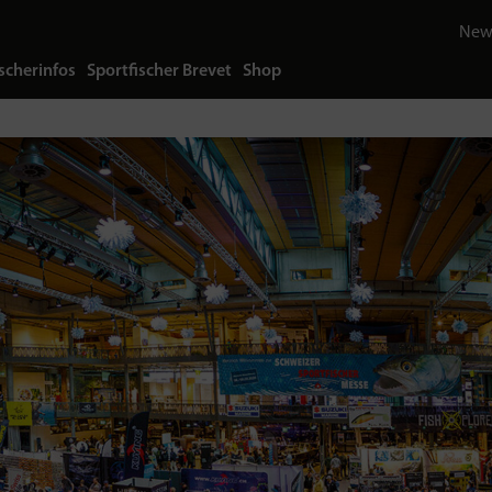
News
scherinfos
Sportfischer Brevet
Shop