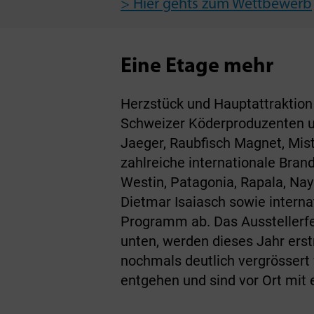
> Hier gehts zum Wettbewerb
Eine Etage mehr
Herzstück und Hauptattraktion
Schweizer Köderproduzenten un
Jaeger, Raubfisch Magnet, Mist
zahlreiche internationale Bran
Westin, Patagonia, Rapala, Nay
Dietmar Isaiasch sowie intern
Programm ab. Das Ausstellerfe
unten, werden dieses Jahr ers
nochmals deutlich vergrössert 
entgehen und sind vor Ort mit