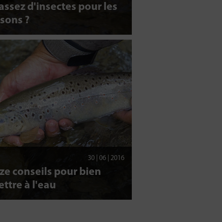
assez d'insectes pour les
sons ?
30 | 06 | 2016
e conseils pour bien
ttre à l'eau