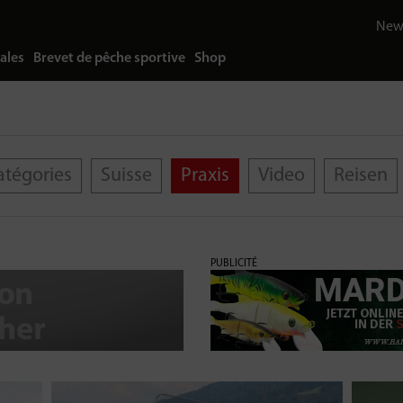
News
ales
Brevet de pêche sportive
Shop
atégories
Suisse
Praxis
Video
Reisen
PUBLICITÉ