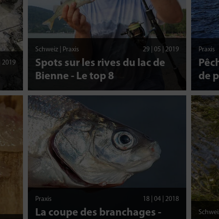
Schweiz | Praxis
29 | 05 | 2019
Praxis
Spots sur les rives du lac de
Pêch
 | 2019
Bienne - Le top 8
de 
Praxis
18 | 04 | 2018
La coupe des branchages -
Schweiz