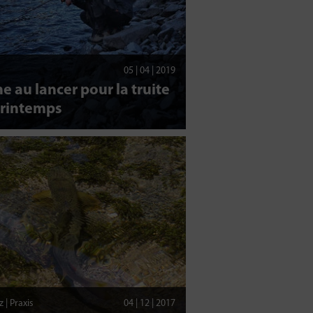
05 | 04 | 2019
e au lancer pour la truite
printemps
 | Praxis
04 | 12 | 2017