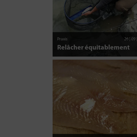
Praxis
26 | 09
Relâcher équitablement