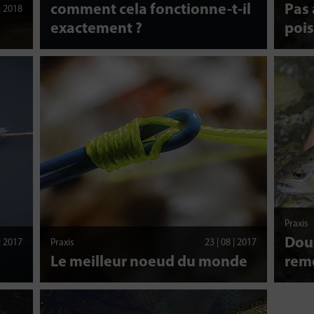
comment cela fonctionne-t-il
Pas 
 | 2018
exactement ?
pois
Praxis
Douz
 | 2017
Praxis
23 | 08 | 2017
Le meilleur noeud du monde
reme