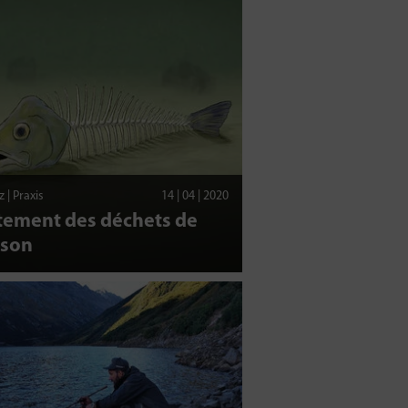
 | Praxis
14 | 04 | 2020
tement des déchets de
sson