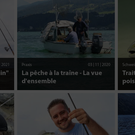
 | 2021
Praxis
03 | 11 | 2020
Schweiz
in"
La pêche à la traîne - La vue
Trai
d'ensemble
poi